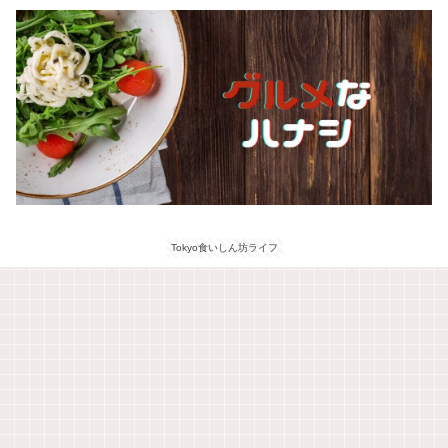
Tokyo食いしん坊ライフ