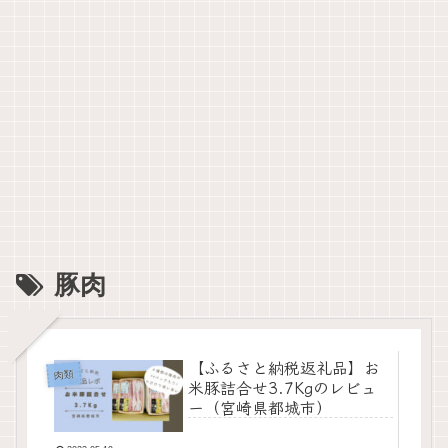
豚肉
【ふるさと納税返礼品】お
肉類
米豚詰合せ3.7Kgのレビュ
ー（宮崎県都城市）