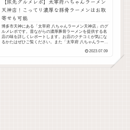
【旅先グルメレポ】太宰府ハちゃんラーメン
天神店！こってり濃厚な豚骨ラーメンはお取
寄せも可能
博多市天神にある「太宰府 八ちゃんラーメン天神店」のグ
ルメレポです。昔ながらの濃厚豚骨ラーメンを提供する名
店の味を詳しくレポートします。お店のクチコミが気にな
るかたはぜひご覧ください。また「太宰府 八ちゃんラーメ
ン」のお取寄せについてもレビューしています。
2023.07.09