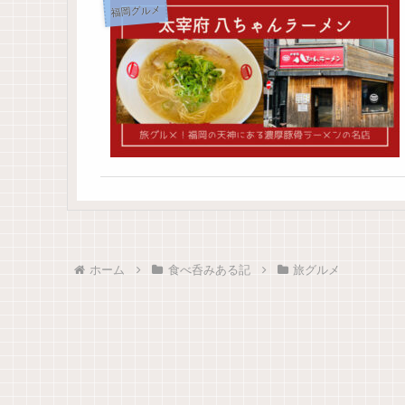
福岡グルメ
ホーム
食べ呑みある記
旅グルメ