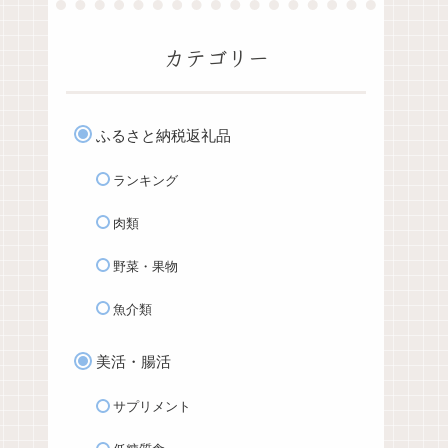
カテゴリー
ふるさと納税返礼品
ランキング
肉類
野菜・果物
魚介類
美活・腸活
サプリメント