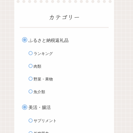
カテゴリー
ふるさと納税返礼品
ランキング
肉類
野菜・果物
魚介類
美活・腸活
サプリメント