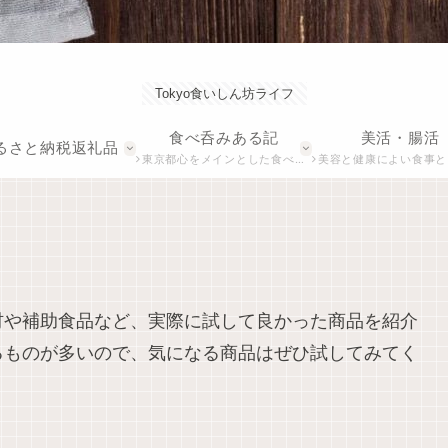
Tokyo食いしん坊ライフ
食べ呑みある記
美活・腸活
るさと納税返礼品
東京都心をメインとした食べ呑み歩きの記録です。美味しくてお手頃なおすすめのお店を紹介します。
美容と健康によい食事とダイエ
材や補助食品など、実際に試して良かった商品を紹介
るものが多いので、気になる商品はぜひ試してみてく