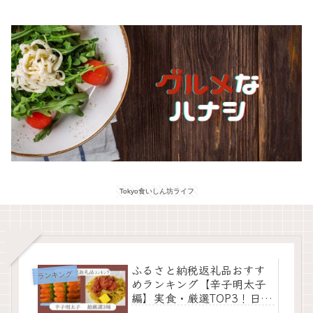
Tokyo食いしん坊ライフ
ふるさと納税返礼品おすす
ランキング
めランキング【辛子明太子
編】実食・厳選TOP3！日持
ちするから1人2人世帯にも